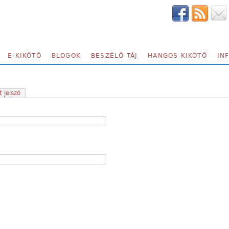
E-KIKÖTŐ
BLOGOK
BESZÉLŐ TÁJ
HANGOS KIKÖTŐ
IN
t jelszó