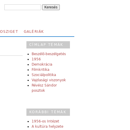
FOSZIGET
GALÉRIÁK
CÍMLAP TÉMÁK
Beszélő-beszélgetés
1956
Demokrácia
Filmkritika
Szociálpolitika
Vajdasági viszonyok
Révész Sándor
posztok
KORÁBBI TÉMÁK
1956-os Intézet
A kultúra helyzete