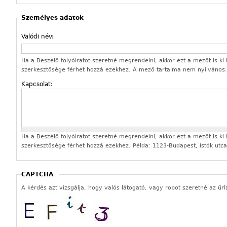
Személyes adatok
Valódi név:
Ha a Beszélő folyóiratot szeretné megrendelni, akkor ezt a mezőt is ki k
szerkesztősége férhet hozzá ezekhez. A mező tartalma nem nyilvános.
Kapcsolat:
Ha a Beszélő folyóiratot szeretné megrendelni, akkor ezt a mezőt is ki k
szerkesztősége férhet hozzá ezekhez. Példa: 1123-Budapest, Istók utca
CAPTCHA
A kérdés azt vizsgálja, hogy valós látogató, vagy robot szeretné az űrl