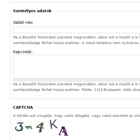
Személyes adatok
Valódi név:
Ha a Beszélő folyóiratot szeretné megrendelni, akkor ezt a mezőt is ki k
szerkesztősége férhet hozzá ezekhez. A mező tartalma nem nyilvános.
Kapcsolat:
Ha a Beszélő folyóiratot szeretné megrendelni, akkor ezt a mezőt is ki k
szerkesztősége férhet hozzá ezekhez. Példa: 1123-Budapest, Istók utca
CAPTCHA
A kérdés azt vizsgálja, hogy valós látogató, vagy robot szeretné az űrl