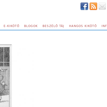
E-KIKÖTŐ
BLOGOK
BESZÉLŐ TÁJ
HANGOS KIKÖTŐ
IN