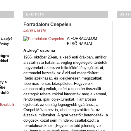
E-kikötő
Besz
Forradalom Csepelen
Eörsi László
 Esélyt
A FORRADALOM
tvány
ELSŐ NAPJAI
A „kieg” ostroma
zágra
1956. október 23-án, a késő esti órákban, amikor
ekkel
a sztálinista hatalmat végleg megelégelő tüntetők
fegyvereket szerezve felkelőkké lényegültek át,
ostromolni kezdték az ÁVH-val megerősített
Rádió székházát, és ideiglenesen megszálltak
gy a
több más fontos középületet. Fegyvereik
ébe
azonban alig voltak, ezért a spontán összeállt
rduló
osztagok teherautókkal látogatták meg a katonai,
rendőrségi, ipari objektumokat. Hamarosan
eljutottak az ország legnagyobb gyárához, a
Tovább
Csepel Művekhez is, ahol megszakították az
éjszakai műszakot. A gyár vezetőit berendelték, a
dolgozók közül sem mindenki csatlakozott a
forradalmárokhoz. „Figyelmeztető jelenség volt
az, hogy a munkások nagy többsége passzívan