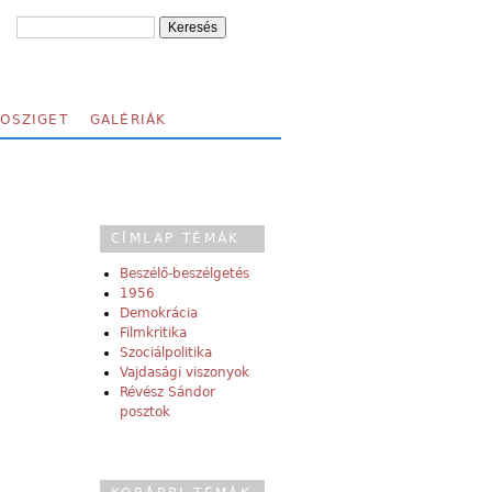
FOSZIGET
GALÉRIÁK
CÍMLAP TÉMÁK
Beszélő-beszélgetés
1956
Demokrácia
Filmkritika
Szociálpolitika
Vajdasági viszonyok
Révész Sándor
posztok