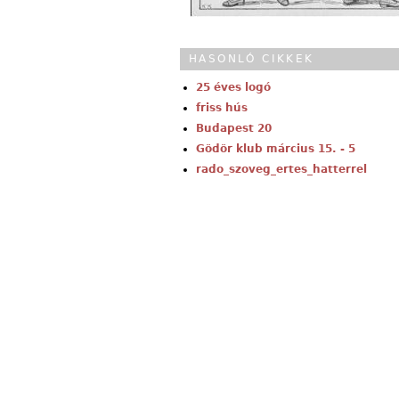
HASONLÓ CIKKEK
25 éves logó
friss hús
Budapest 20
Gödör klub március 15. - 5
rado_szoveg_ertes_hatterrel