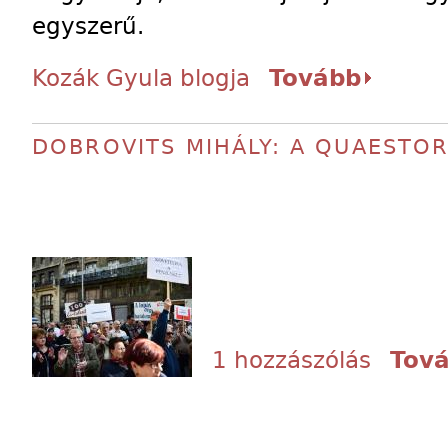
egyszerű.
Kozák Gyula blogja
Tovább
DOBROVITS MIHÁLY: A QUAESTO
1 hozzászólás
Tov