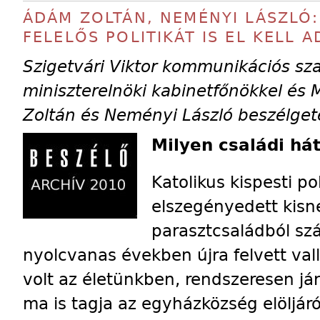
ÁDÁM ZOLTÁN, NEMÉNYI LÁSZLÓ: 
FELELŐS POLITIKÁT IS EL KELL 
Szigetvári Viktor kommunikációs sza
miniszterelnöki kabinetfőnökkel é
Zoltán és Neményi László beszélget
Milyen családi hát
Katolikus kispesti p
elszegényedett kisn
parasztcsaládból szá
nyolcvanas években újra felvett va
volt az életünkben, rendszeresen 
ma is tagja az egyházközség elölj