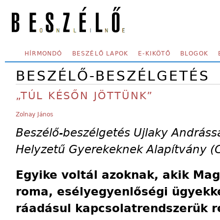
Skip to main content
SECONDARY MENU
HÍRMONDÓ
BESZÉLŐ LAPOK
E-KIKÖTŐ
BLOGOK
BESZÉLŐ-BESZÉLGETÉS
„TÚL KÉSŐN JÖTTÜNK”
Zolnay János
Beszélő-beszélgetés Ujlaky Andrássa
Helyzetű Gyerekeknek Alapítvány (
Egyike voltál azoknak, akik Ma
roma, esélyegyenlőségi ügyekke
ráadásul kapcsolatrendszerük 