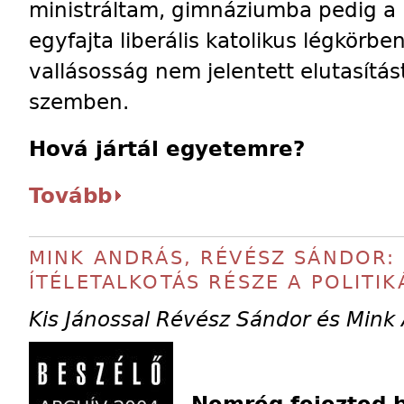
ministráltam, gimnáziumba pedig a 
egyfajta liberális katolikus légkörb
vallásosság nem jelentett elutasítá
szemben.
Hová jártál egyetemre?
Tovább
MINK ANDRÁS, RÉVÉSZ SÁNDOR: 
ÍTÉLETALKOTÁS RÉSZE A POLITIK
Kis Jánossal Révész Sándor és Mink