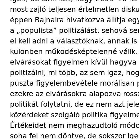
most zajló teljesen értelmetlen disk
éppen Bajnaira hivatkozva állítja e
a „populista” politizálást, sehová sem
el kell adni a választóknak, annak is
különben működésképtelenné válik.
elvárásokat figyelmen kívül hagyva
politizálni, mi több, az sem igaz, h
puszta figyelembevétele morálisan 
ezekre az elvárásokra alapozva ross
politikát folytatni, de ez nem azt jel
közérdeket szolgáló politika figyelm
Értékeidet nem meghazudtoló módo
soha fel nem döntve, de sokszor ige