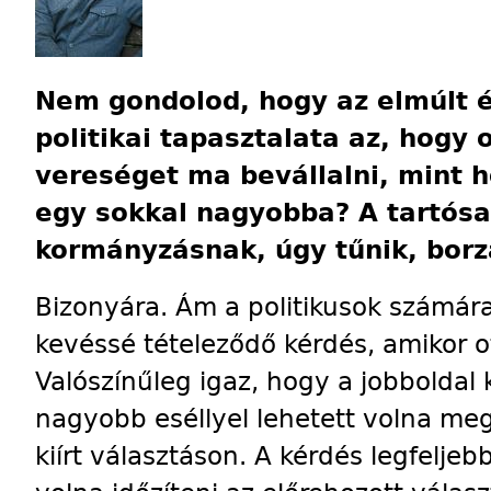
Nem gondolod, hogy az elmúlt 
politikai tapasztalata az, hogy 
vereséget ma bevállalni, mint 
egy sokkal nagyobba? A tartósa
kormányzásnak, úgy tűnik, borz
Bizonyára. Ám a politikusok számár
kevéssé tételeződő kérdés, amikor o
Valószínűleg igaz, hogy a jobboldal
nagyobb eséllyel lehetett volna m
kiírt választáson. A kérdés legfeljeb