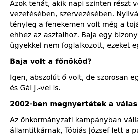
Azok tehát, akik napi szinten részt
vezetésében, szervezésében. Nyilvá
tényleg a fenekemen volt még a toj
ehhez az asztalhoz. Baja egy bizony
ügyekkel nem foglalkozott, ezeket e
Baja volt a főnököd?
Igen, abszolút ő volt, de szorosan 
és Gál J.-vel is.
2002-ben megnyertétek a válasz
Az önkormányzati kampányban válla
államtitkárnak, Tóbiás József lett a 