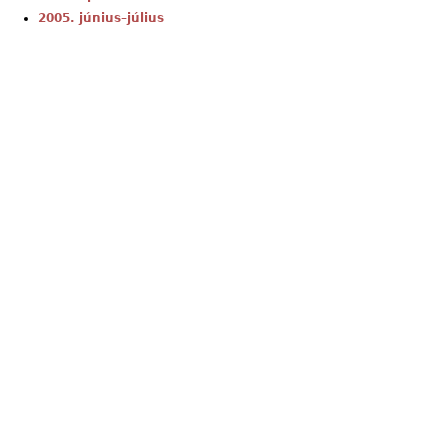
2005. június–július