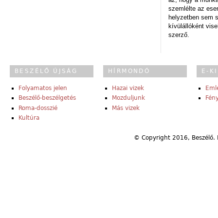
szemlélte az es
helyzetben sem s
kívülállóként vise
szerző.
BESZÉLŐ ÚJSÁG
HÍRMONDÓ
E-K
Folyamatos jelen
Hazai vizek
Eml
Beszélő-beszélgetés
Mozduljunk
Fény
Roma-dosszié
Más vizek
Kultúra
© Copyright 2016, Beszélő. 