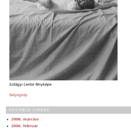
Szilágyi Lenke fényképe
Bélyegkép
HASONLÓ CIKKEK
2008. március
2006. február