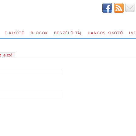
E-KIKÖTŐ
BLOGOK
BESZÉLŐ TÁJ
HANGOS KIKÖTŐ
IN
t jelszó