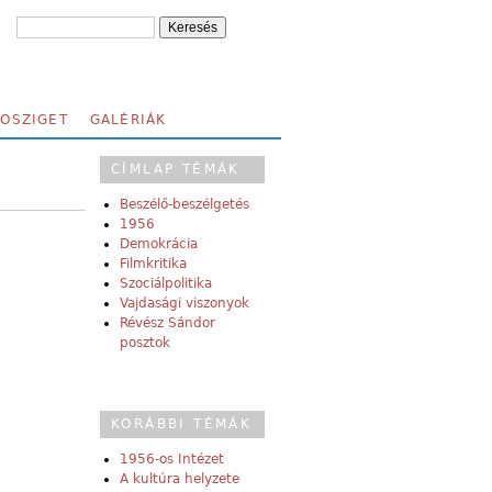
FOSZIGET
GALÉRIÁK
CÍMLAP TÉMÁK
Beszélő-beszélgetés
1956
Demokrácia
Filmkritika
Szociálpolitika
Vajdasági viszonyok
Révész Sándor
posztok
KORÁBBI TÉMÁK
1956-os Intézet
A kultúra helyzete