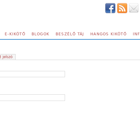
E-KIKÖTŐ
BLOGOK
BESZÉLŐ TÁJ
HANGOS KIKÖTŐ
IN
t jelszó