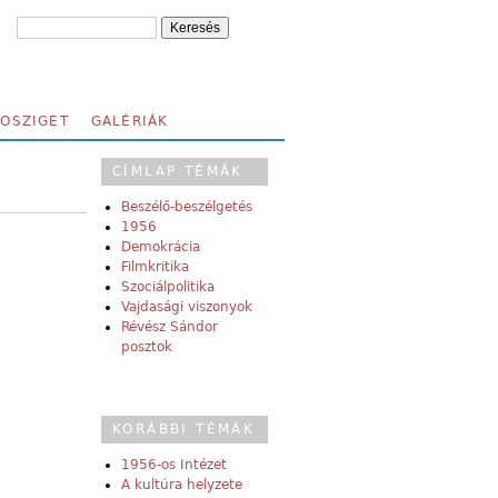
FOSZIGET
GALÉRIÁK
CÍMLAP TÉMÁK
Beszélő-beszélgetés
1956
Demokrácia
Filmkritika
Szociálpolitika
Vajdasági viszonyok
Révész Sándor
posztok
KORÁBBI TÉMÁK
1956-os Intézet
A kultúra helyzete