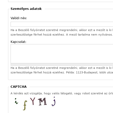
Személyes adatok
Valódi név:
Ha a Beszélő folyóiratot szeretné megrendelni, akkor ezt a mezőt is ki k
szerkesztősége férhet hozzá ezekhez. A mező tartalma nem nyilvános.
Kapcsolat:
Ha a Beszélő folyóiratot szeretné megrendelni, akkor ezt a mezőt is ki k
szerkesztősége férhet hozzá ezekhez. Példa: 1123-Budapest, Istók utca
CAPTCHA
A kérdés azt vizsgálja, hogy valós látogató, vagy robot szeretné az űrl