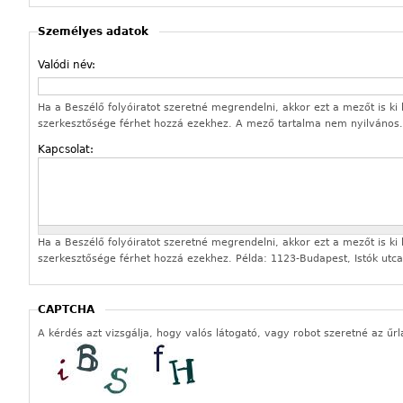
Személyes adatok
Valódi név:
Ha a Beszélő folyóiratot szeretné megrendelni, akkor ezt a mezőt is ki k
szerkesztősége férhet hozzá ezekhez. A mező tartalma nem nyilvános.
Kapcsolat:
Ha a Beszélő folyóiratot szeretné megrendelni, akkor ezt a mezőt is ki k
szerkesztősége férhet hozzá ezekhez. Példa: 1123-Budapest, Istók utca
CAPTCHA
A kérdés azt vizsgálja, hogy valós látogató, vagy robot szeretné az űrl