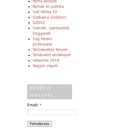
Roma-dosszié
Romák és politika
Solt Ottilia 70
Szabad-e zsidózni?
SZDSZ
Szerzők, szerkesztők,
bloggerek
Szijj Ferenc
piszkozatai
Természetes fények
Történelmi emlékezet
Választás 2014
Vegyes vágott
BESZÉLŐ
HÍRLEVÉL
Email:
*