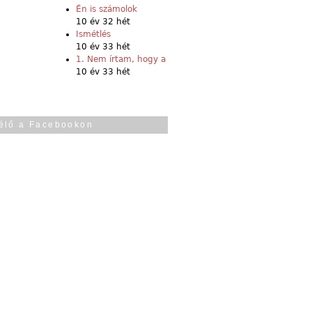
Én is számolok
10 év 32 hét
Ismétlés
10 év 33 hét
1. Nem írtam, hogy a
10 év 33 hét
élő a Facebookon