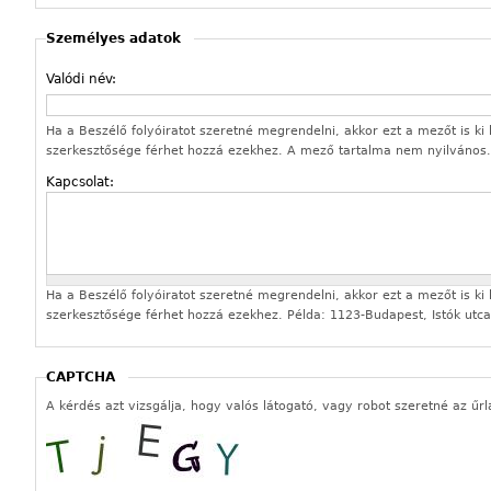
Személyes adatok
Valódi név:
Ha a Beszélő folyóiratot szeretné megrendelni, akkor ezt a mezőt is ki k
szerkesztősége férhet hozzá ezekhez. A mező tartalma nem nyilvános.
Kapcsolat:
Ha a Beszélő folyóiratot szeretné megrendelni, akkor ezt a mezőt is ki k
szerkesztősége férhet hozzá ezekhez. Példa: 1123-Budapest, Istók utca
CAPTCHA
A kérdés azt vizsgálja, hogy valós látogató, vagy robot szeretné az űrl