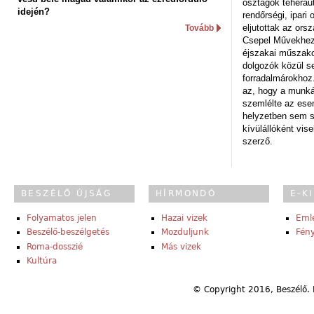
osztagok teheraut
idején?
rendőrségi, ipar
eljutottak az ors
Tovább
Csepel Művekhez 
éjszakai műszakot
dolgozók közül s
forradalmárokhoz.
az, hogy a munk
szemlélte az es
helyzetben sem s
kívülállóként vise
szerző.
BESZÉLŐ ÚJSÁG
HÍRMONDÓ
E-K
Folyamatos jelen
Hazai vizek
Eml
Beszélő-beszélgetés
Mozduljunk
Fény
Roma-dosszié
Más vizek
Kultúra
© Copyright 2016, Beszélő. 