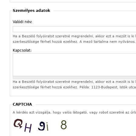
Személyes adatok
Valódi név:
Ha a Beszélő folyóiratot szeretné megrendelni, akkor ezt a mezőt is ki k
szerkesztősége férhet hozzá ezekhez. A mező tartalma nem nyilvános.
Kapcsolat:
Ha a Beszélő folyóiratot szeretné megrendelni, akkor ezt a mezőt is ki k
szerkesztősége férhet hozzá ezekhez. Példa: 1123-Budapest, Istók utca
CAPTCHA
A kérdés azt vizsgálja, hogy valós látogató, vagy robot szeretné az űrl