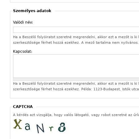
Személyes adatok
Valódi név:
Ha a Beszélő folyóiratot szeretné megrendelni, akkor ezt a mezőt is ki k
szerkesztősége férhet hozzá ezekhez. A mező tartalma nem nyilvános.
Kapcsolat:
Ha a Beszélő folyóiratot szeretné megrendelni, akkor ezt a mezőt is ki k
szerkesztősége férhet hozzá ezekhez. Példa: 1123-Budapest, Istók utca
CAPTCHA
A kérdés azt vizsgálja, hogy valós látogató, vagy robot szeretné az űrl