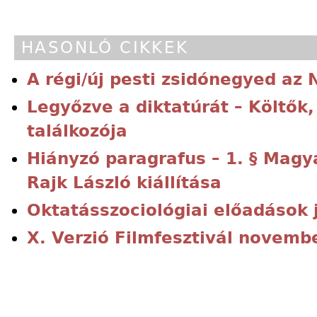
HASONLÓ CIKKEK
A régi/új pesti zsidónegyed az
Legyőzve a diktatúrát – Költők
találkozója
Hiányzó paragrafus – 1. § Magy
Rajk László kiállítása
Oktatásszociológiai előadások 
X. Verzió Filmfesztivál novembe