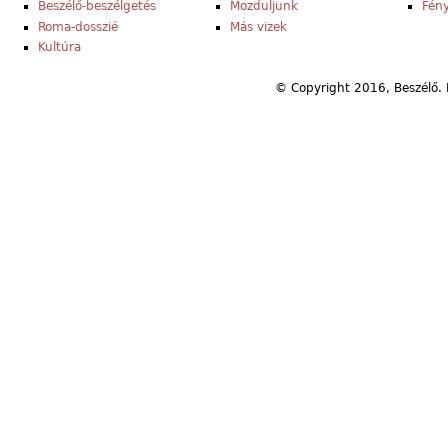
Beszélő-beszélgetés
Mozduljunk
Fény
Roma-dosszié
Más vizek
Kultúra
© Copyright 2016, Beszélő. 