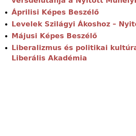
versdélutánja a Nyitott Műhel
Áprilisi Képes Beszélő
Levelek Szilágyi Ákoshoz – Nyit
Májusi Képes Beszélő
Liberalizmus és politikai kultú
Liberális Akadémia