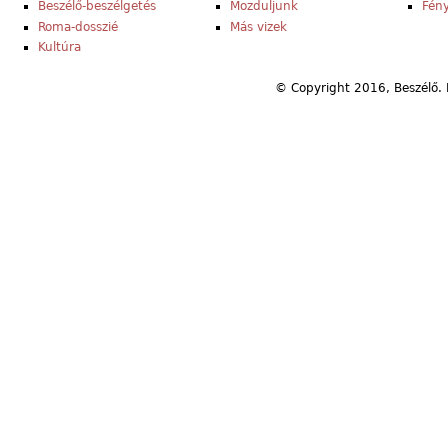
Beszélő-beszélgetés
Mozduljunk
Fény
Roma-dosszié
Más vizek
Kultúra
© Copyright 2016, Beszélő. 