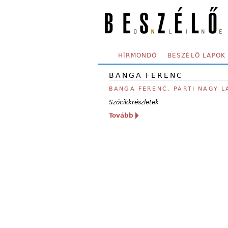
Skip to main content
SECONDARY MENU
HÍRMONDÓ
BESZÉLŐ LAPOK
BANGA FERENC
BANGA FERENC, PARTI NAGY L
Szócikkrészletek
Tovább