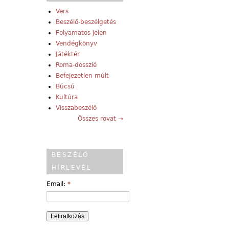
Vers
Beszélő-beszélgetés
Folyamatos jelen
Vendégkönyv
Játéktér
Roma-dosszié
Befejezetlen múlt
Búcsú
Kultúra
Visszabeszélő
Összes rovat →
BESZÉLŐ
HÍRLEVÉL
Email:
*