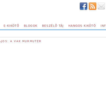
E-KIKÖTŐ
BLOGOK
BESZÉLŐ TÁJ
HANGOS KIKÖTŐ
IN
AJOS: A VAK MURMUTÉR