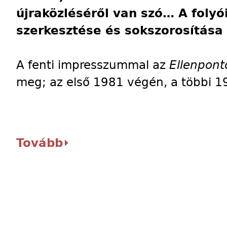
újraközléséről van szó… A foly
szerkesztése és sokszorosítása 
A fenti impresszummal az
Ellenpon
meg; az első 1981 végén, a többi 1
Tovább