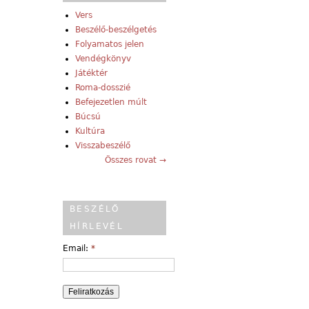
Vers
Beszélő-beszélgetés
Folyamatos jelen
Vendégkönyv
Játéktér
Roma-dosszié
Befejezetlen múlt
Búcsú
Kultúra
Visszabeszélő
Összes rovat →
BESZÉLŐ
HÍRLEVÉL
Email:
*