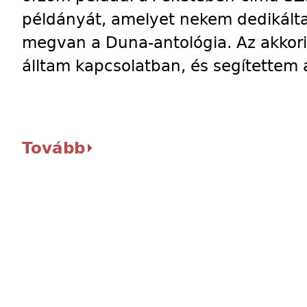
példányát, amelyet nekem dedikálta
megvan a Duna-antológia. Az akkori
álltam kapcsolatban, és segítettem 
Tovább