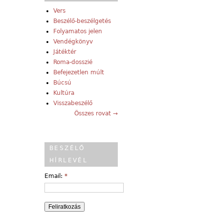
Vers
Beszélő-beszélgetés
Folyamatos jelen
Vendégkönyv
Játéktér
Roma-dosszié
Befejezetlen múlt
Búcsú
Kultúra
Visszabeszélő
Összes rovat →
BESZÉLŐ
HÍRLEVÉL
Email:
*