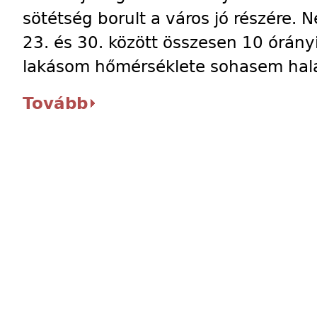
sötétség borult a város jó részére.
23. és 30. között összesen 10 órányi
lakásom hőmérséklete sohasem hala
Tovább