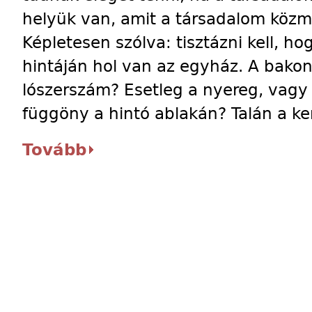
helyük van, amit a társadalom közm
Képletesen szólva: tisztázni kell, h
hintáján hol van az egyház. A bakon 
lószerszám? Esetleg a nyereg, vagy
függöny a hintó ablakán? Talán a ke
Tovább