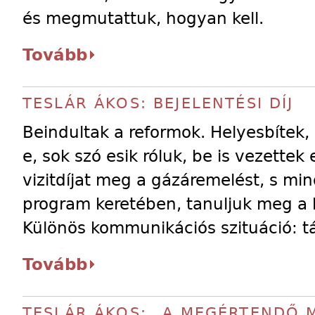
és megmutattuk, hogyan kell.
Tovább
TESLÁR ÁKOS: BEJELENTÉSI DÍJ
Beindultak a reformok. Helyesbítek
e, sok szó esik róluk, be is vezettek
vizitdíjat meg a gázáremelést, s mi
program keretében, tanuljuk meg a 
Különös kommunikációs szituáció: tá
Tovább
TESLÁR ÁKOS: „A MEGÉRTENDŐ 