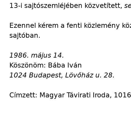
13-i sajtószemléjében közvetített,
s
Ezennel kérem a fenti közlemény kö
sajtóban.
1986. május 14.
Köszönöm: Bába Iván
1024 Budapest, Lövőház u. 28.
Címzett: Magyar Távirati Iroda, 1016