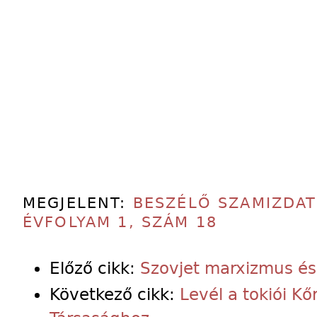
MEGJELENT:
BESZÉLŐ SZAMIZDAT
ÉVFOLYAM 1, SZÁM 18
Előző cikk:
Szovjet marxizmus és
Következő cikk:
Levél a tokiói K