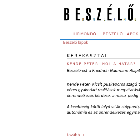
Skip to main content
SECONDARY MENU
HÍRMONDÓ
BESZÉLŐ LAPOK
YOU ARE HERE:
Beszélő lapok
KEREKASZTAL
KENDE PÉTER: HOL A HATÁR?
Beszélő-est a Friedrich Naumann Alapít
Kende Péter: Kicsit puskaporos szagú
véres gyakorlati realitások megvitatás
önrendelkezés kérdése, a másik pedig 
A kisebbség körül folyó viták súlypont
autonómia és az önrendelkezés egymáss
tovább →