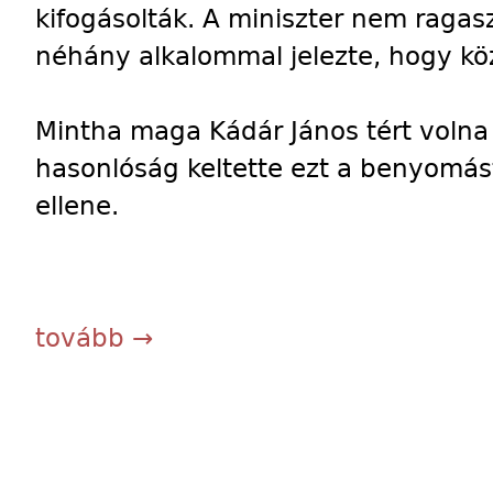
kifogásolták. A miniszter nem ragasz
néhány alkalommal jelezte, hogy kö
Mintha maga Kádár János tért volna 
hasonlóság keltette ezt a benyomás
ellene.
tovább →