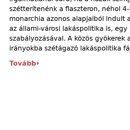
szétterítenénk a flaszteron, néhol 4-
monarchia azonos alapjaiból indult 
az állami-városi lakáspolitika is, eg
szabályozásával. A közös gyökerek
irányokba szétágazó lakáspolitika fáj
Tovább