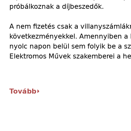
próbálkoznak a díjbeszedők.
A nem fizetés csak a villanyszámlák
következményekkel. Amennyiben a ha
nyolc napon belül sem folyik be a sz
Elektromos Művek szakemberei a hel
Tovább