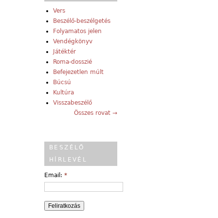
Vers
Beszélő-beszélgetés
Folyamatos jelen
Vendégkönyv
Játéktér
Roma-dosszié
Befejezetlen múlt
Búcsú
Kultúra
Visszabeszélő
Összes rovat →
BESZÉLŐ
HÍRLEVÉL
Email:
*