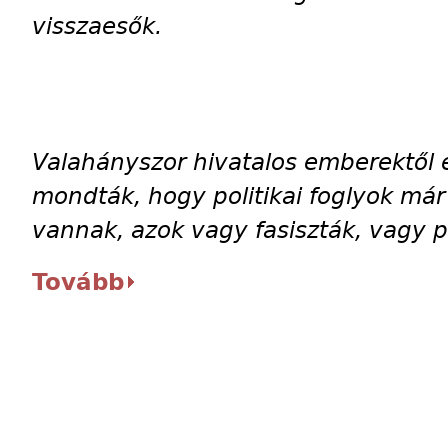
visszaesők.
Valahányszor hivatalos emberektől 
mondták, hogy politikai foglyok má
vannak, azok vagy fasiszták, vagy 
Tovább