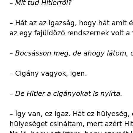
–
Mit tud Hitlerről?
–
Hát az az igazság, hogy hát amit 
az egy fajüldöző rendszernek volt a 
–
Bocsásson meg, de ahogy látom, c
–
Cigány vagyok, igen.
–
De Hitler a cigányokat is nyírta.
– Így van, ez igaz. Hát ez hülyeség,
hülyeséget csináltam, mert azért Hitl