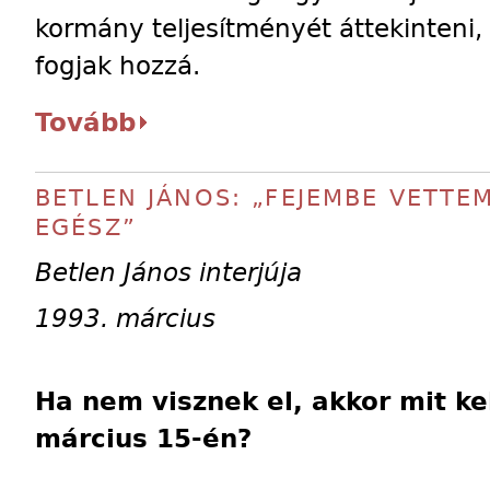
kormány teljesítményét áttekinteni
fogjak hozzá.
Tovább
BETLEN JÁNOS: „FEJEMBE VETTE
EGÉSZ”
Betlen János interjúja
1993. március
Ha nem visznek el, akkor mit kel
március 15-én?