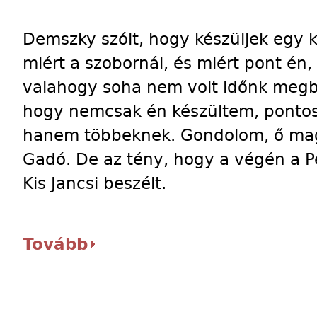
Demszky szólt, hogy készüljek egy k
miért a szobornál, és miért pont én,
valahogy soha nem volt időnk megbe
hogy nemcsak én készültem, ponto
hanem többeknek. Gondolom, ő maga 
Gadó. De az tény, hogy a végén a P
Kis Jancsi beszélt.
Tovább