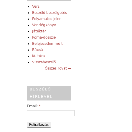
Vers
Beszélő-beszélgetés
Folyamatos jelen
Vendégkönyv
Játéktér
Roma-dosszié
Befejezetlen múlt
Búcsú
Kultúra
Visszabeszélő
Összes rovat →
BESZÉLŐ
HÍRLEVÉL
Email:
*