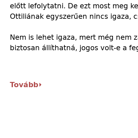
előtt lefolytatni. De ezt most meg k
Ottiliának egyszerűen nincs igaza, 
Nem is lehet igaza, mert még nem zár
biztosan állíthatná, jogos volt-e a 
Tovább