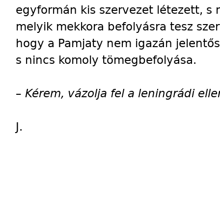
egyformán kis szervezet létezett, s
melyik mekkora befolyásra tesz szert
hogy a Pamjaty nem igazán jelentős
s nincs komoly tömegbefolyása.
–
Kérem, vázolja fel a leningrádi elle
J.