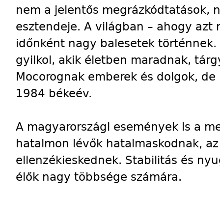
nem a jelentős megrázkódtatások, 
esztendeje. A világban – ahogy azt
időnként nagy balesetek történnek. 
gyilkol, akik életben maradnak, tár
Mocorognak emberek és dolgok, de n
1984 békeév.
A magyarországi események is a me
hatalmon lévők hatalmaskodnak, az 
ellenzékieskednek. Stabilitás és nyu
élők nagy többsége számára.