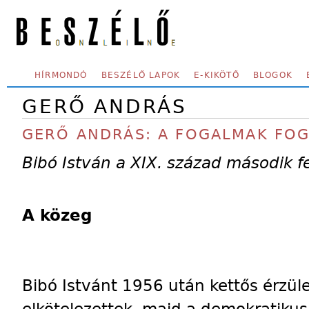
Skip to main content
SECONDARY MENU
HÍRMONDÓ
BESZÉLŐ LAPOK
E-KIKÖTŐ
BLOGOK
GERŐ ANDRÁS
GERŐ ANDRÁS: A FOGALMAK FOG
Bibó István a XIX. század második 
A közeg
Bibó Istvánt 1956 után kettős érzüle