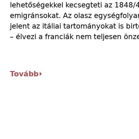
lehetőségekkel kecsegteti az 1848/4
emigránsokat. Az olasz egységfolya
jelent az itáliai tartományokat is b
– élvezi a franciák nem teljesen ön
Tovább