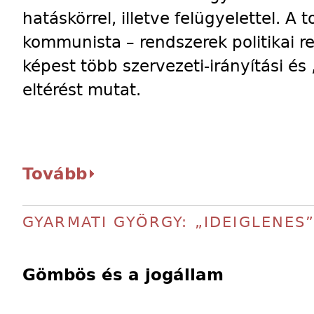
hatáskörrel, illetve felügyelettel. A 
kommunista – rendszerek politikai 
képest több szervezeti-irányítási és
eltérést mutat.
Tovább
GYARMATI GYÖRGY: „IDEIGLENES
Gömbös és a jogállam