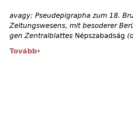
avagy: Pseudepigrapha zum 18. Brum
Zeitungswesens, mit besoderer Ber
gen Zentralblattes
Népszabadság
(d
Tovább