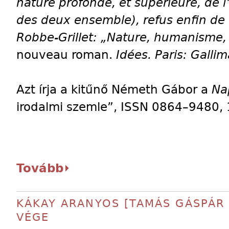
nature profonde, et supérieure, de
des deux ensemble), refus enfin de t
Robbe-Grillet: „Nature, humanisme, 
nouveau roman.
Idées. Paris: Gallim
Azt írja a kitűnő Németh Gábor a
Na
irodalmi szemle”, ISSN 0864–9480, 
Tovább
KÁKAY ARANYOS [TAMÁS GÁSPÁR 
VÉGE