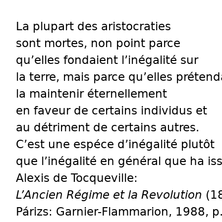
La plupart des aristocraties
sont mortes, non point parce
qu’elles fondaient l’inégalité sur
la terre, mais parce qu’elles prétend
la maintenir éternellement
en faveur de certains individus et
au détriment de certains autres.
C’est une espéce d’inégalité plutôt
que l’inégalité en général que ha i
Alexis de Tocqueville:
L’Ancien Régime et la Revolution
(1
Párizs: Garnier-Flammarion, 1988, p.