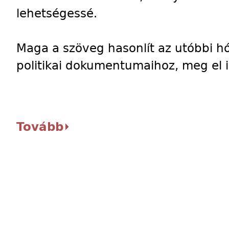
lehetségessé.
Maga a szöveg hasonlít az utóbbi h
politikai dokumentumaihoz, meg el is
Tovább