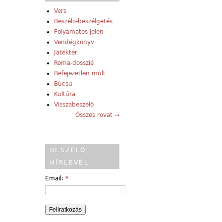
Vers
Beszélő-beszélgetés
Folyamatos jelen
Vendégkönyv
Játéktér
Roma-dosszié
Befejezetlen múlt
Búcsú
Kultúra
Visszabeszélő
Összes rovat →
BESZÉLŐ
HÍRLEVÉL
Email:
*