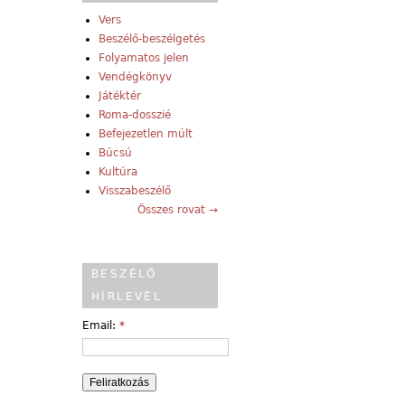
Vers
Beszélő-beszélgetés
Folyamatos jelen
Vendégkönyv
Játéktér
Roma-dosszié
Befejezetlen múlt
Búcsú
Kultúra
Visszabeszélő
Összes rovat →
BESZÉLŐ
HÍRLEVÉL
Email:
*