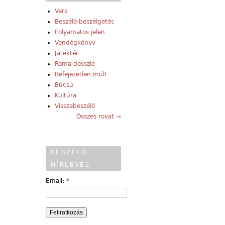
Vers
Beszélő-beszélgetés
Folyamatos jelen
Vendégkönyv
Játéktér
Roma-dosszié
Befejezetlen múlt
Búcsú
Kultúra
Visszabeszélő
Összes rovat →
BESZÉLŐ
HÍRLEVÉL
Email:
*