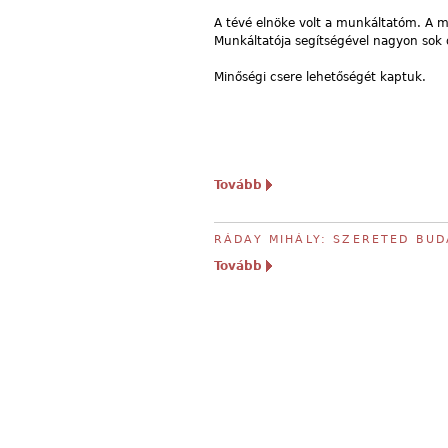
A tévé elnöke volt a munkáltatóm. A mu
Munkáltatója segítségével nagyon sok 
Minőségi csere lehetőségét kaptuk.
Tovább
RÁDAY MIHÁLY: SZERETED BUD
Tovább