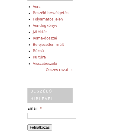
Vers
Beszélő-beszélgetés
Folyamatos jelen
Vendégkönyv
Játéktér
Roma-dosszié
Befejezetlen múlt
Búcsú
Kultúra
Visszabeszélő
Összes rovat →
BESZÉLŐ
HÍRLEVÉL
Email:
*