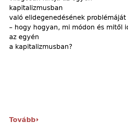
kapitalizmusban
való elidegenedésének problémáját
– hogy hogyan, mi módon és mitől i
az egyén
a kapitalizmusban?
Tovább