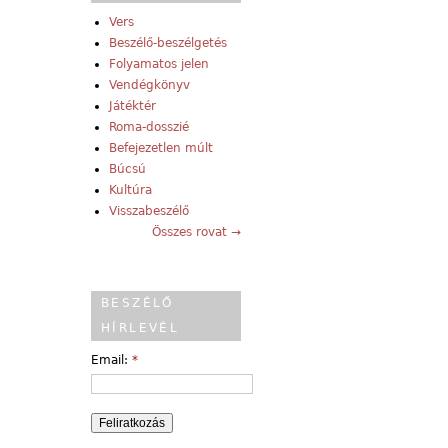
Vers
Beszélő-beszélgetés
Folyamatos jelen
Vendégkönyv
Játéktér
Roma-dosszié
Befejezetlen múlt
Búcsú
Kultúra
Visszabeszélő
Összes rovat →
BESZÉLŐ
HÍRLEVÉL
Email:
*